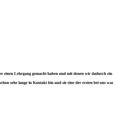
 oder einen Lehrgang gemacht haben und mit denen wir dadurch ei
n schon sehr lange in Kontakt bin und sie eine der ersten bei uns w