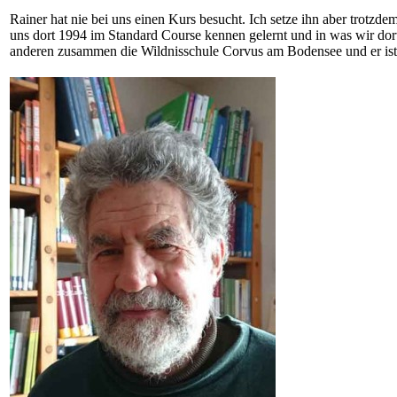
Rainer hat nie bei uns einen Kurs besucht. Ich setze ihn aber trotzd
uns dort 1994 im Standard Course kennen gelernt und in was wir dort 
anderen zusammen die Wildnisschule Corvus am Bodensee und er is