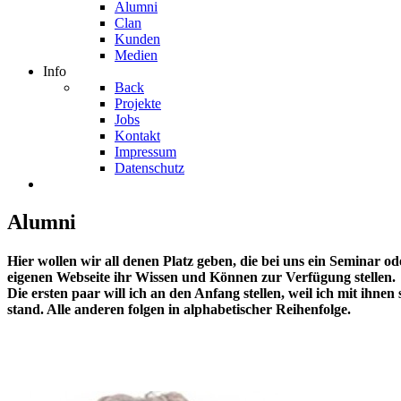
Alumni
Clan
Kunden
Medien
Info
Back
Projekte
Jobs
Kontakt
Impressum
Datenschutz
Alumni
Hier wollen wir all denen Platz geben, die bei uns ein Seminar
eigenen Webseite ihr Wissen und Können zur Verfügung stellen.
Die ersten paar will ich an den Anfang stellen, weil ich mit ihne
stand. Alle anderen folgen in alphabetischer Reihenfolge.