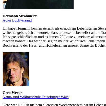
Hermann Strohmeier
Adler Buchversand
Ich habe Hermann kennen gelernt, als er noch im Lebensgarten Stey
weiter zu geben. Ich antwortete, dass er besser lieber selbst an die T
Ich sagte schließlich zu und es kamen 20 Leute zu meinem allererste
machen könnte. Das war der Beginn meiner Wildnisschulenlaufbahn.
Buchversand der Haus- und Hoflieferanten unserer Szene für Bücher
Gero Wever
Natur- und Wildnisschule Teutoburger Wald
Gero war 1995 in meinem allerersten Wochenendseminar im Lebensgar