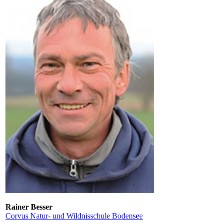
Rainer Besser
Corvus Natur- und Wildnisschule Bodensee