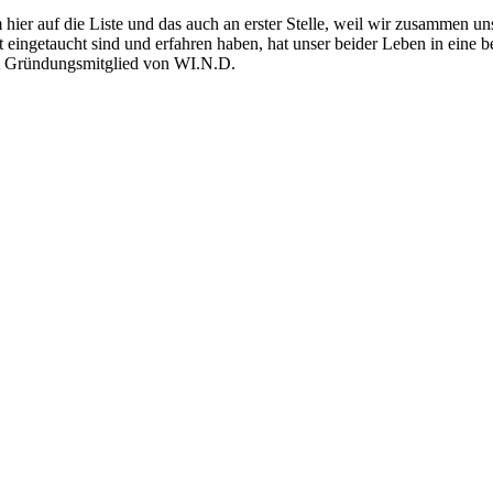
em hier auf die Liste und das auch an erster Stelle, weil wir zusammen
eingetaucht sind und erfahren haben, hat unser beider Leben in eine bes
t Gründungsmitglied von WI.N.D.