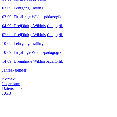
03.09. Lehrgang Trailing
03.09. Einjährige Wildnispädagogik
04.09. Dreijährige Wildnispädagogik
07.09. Dreijährige Wildnispädagogik
10.09. Lehrgang Trailing
10.09. Einjährige Wildnispädagogik
14.09. Dreijährige Wildnispädagogik
Jahreskalender
Kontakt
Impressum
Datenschutz
AGB