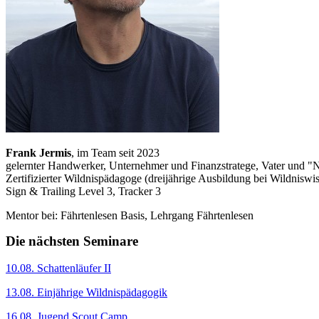
Frank Jermis
, im Team seit 2023
gelernter Handwerker, Unternehmer und Finanzstratege, Vater und "Na
Zertifizierter Wildnispädagoge (dreijährige Ausbildung bei Wildniswi
Sign & Trailing Level 3, Tracker 3
Mentor bei: Fährtenlesen Basis, Lehrgang Fährtenlesen
Die nächsten Seminare
10.08. Schattenläufer II
13.08. Einjährige Wildnispädagogik
16.08. Jugend Scout Camp