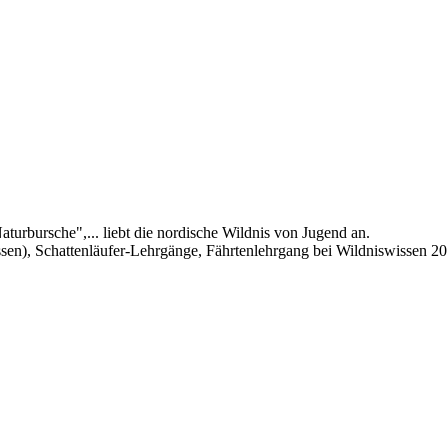
turbursche",... liebt die nordische Wildnis von Jugend an.
ssen), Schattenläufer-Lehrgänge, Fährtenlehrgang bei Wildniswissen 20