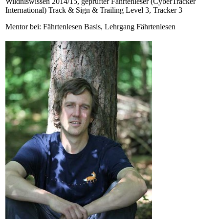
Wildniswissen 2014/15, geprüfter Fährtenleser (CyberTracker
International) Track & Sign & Trailing Level 3, Tracker 3
Mentor bei: Fährtenlesen Basis, Lehrgang Fährtenlesen