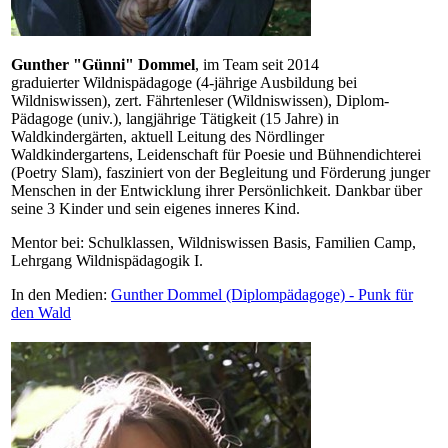
Gunther "Günni" Dommel
, im Team seit 2014
graduierter Wildnispädagoge (4-jährige Ausbildung bei
Wildniswissen), zert. Fährtenleser (Wildniswissen), Diplom-
Pädagoge (univ.), langjährige Tätigkeit (15 Jahre) in
Waldkindergärten, aktuell Leitung des Nördlinger
Waldkindergartens, Leidenschaft für Poesie und Bühnendichterei
(Poetry Slam), fasziniert von der Begleitung und Förderung junger
Menschen in der Entwicklung ihrer Persönlichkeit. Dankbar über
seine 3 Kinder und sein eigenes inneres Kind.
Mentor bei: Schulklassen, Wildniswissen Basis, Familien Camp,
Lehrgang Wildnispädagogik I.
In den Medien:
Gunther Dommel (Diplompädagoge) - Punk für
den Wald