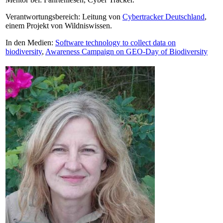
Verantwortungsbereich: Leitung von
Cybertracker Deutschland
,
einem Projekt von Wildniswissen.
In den Medien:
Software technology to collect data on
biodiversity
,
Awareness Campaign on GEO-Day of Biodiversity