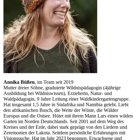
Annika Büßen
, im Team seit 2019
Mutter dreier Söhne, graduierte Wildnispädagogin (4jährige
Ausbildung bei Wildniswissen), Erzieherin, Natur- und
Waldpädagogin, 9 Jahre Leitung einer Waldkindergartengruppe.
Hat insgesamt 1,5 Jahre in Südafrika und Namibia gelebt. Liebt
den afrikanischen Busch, die Weite der Wüste, die Wälder
Europas und die Ostsee. Hütet mit ihrem Mann Lars einen wilden
Garten im Norden Deutschlands. Seit 2001 auf dem Weg des
Kreises und der Erde, dabei stark geprägt von den Liedern und
Zeremonien der Lakota. Seitdem persönliche Erfahrungen mit
Visionssuche. Hat im Jahr 2023 begonnen, Erwachsene und