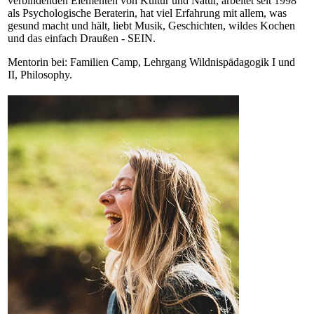
verbindenden Elementen von Kultur und Natur, arbeitet seit 1998
als Psychologische Beraterin, hat viel Erfahrung mit allem, was
gesund macht und hält, liebt Musik, Geschichten, wildes Kochen
und das einfach Draußen - SEIN.
Mentorin bei: Familien Camp, Lehrgang Wildnispädagogik I und
II, Philosophy.