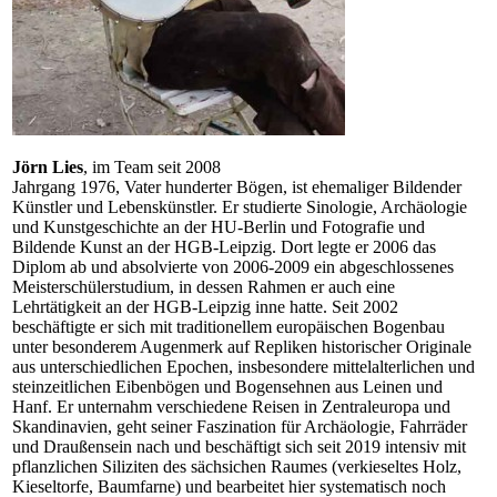
Jörn Lies
, im Team seit 2008
Jahrgang 1976, Vater hunderter Bögen, ist ehemaliger Bildender
Künstler und Lebenskünstler. Er studierte Sinologie, Archäologie
und Kunstgeschichte an der HU-Berlin und Fotografie und
Bildende Kunst an der HGB-Leipzig. Dort legte er 2006 das
Diplom ab und absolvierte von 2006-2009 ein abgeschlossenes
Meisterschülerstudium, in dessen Rahmen er auch eine
Lehrtätigkeit an der HGB-Leipzig inne hatte. Seit 2002
beschäftigte er sich mit traditionellem europäischen Bogenbau
unter besonderem Augenmerk auf Repliken historischer Originale
aus unterschiedlichen Epochen, insbesondere mittelalterlichen und
steinzeitlichen Eibenbögen und Bogensehnen aus Leinen und
Hanf. Er unternahm verschiedene Reisen in Zentraleuropa und
Skandinavien, geht seiner Faszination für Archäologie, Fahrräder
und Draußensein nach und beschäftigt sich seit 2019 intensiv mit
pflanzlichen Siliziten des sächsichen Raumes (verkieseltes Holz,
Kieseltorfe, Baumfarne) und bearbeitet hier systematisch noch