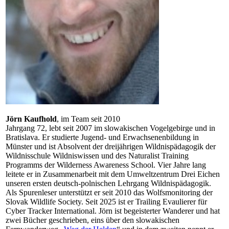
Jörn Kaufhold
, im Team seit 2010
Jahrgang 72, lebt seit 2007 im slowakischen Vogelgebirge und in
Bratislava. Er studierte Jugend- und Erwachsenenbildung in
Münster und ist Absolvent der dreijährigen Wildnispädagogik der
Wildnisschule Wildniswissen und des Naturalist Training
Programms der Wilderness Awareness School. Vier Jahre lang
leitete er in Zusammenarbeit mit dem Umweltzentrum Drei Eichen
unseren ersten deutsch-polnischen Lehrgang Wildnispädagogik.
Als Spurenleser unterstützt er seit 2010 das Wolfsmonitoring der
Slovak Wildlife Society. Seit 2025 ist er Trailing Evaulierer für
Cyber Tracker International. Jörn ist begeisterter Wanderer und hat
zwei Bücher geschrieben, eins über den slowakischen