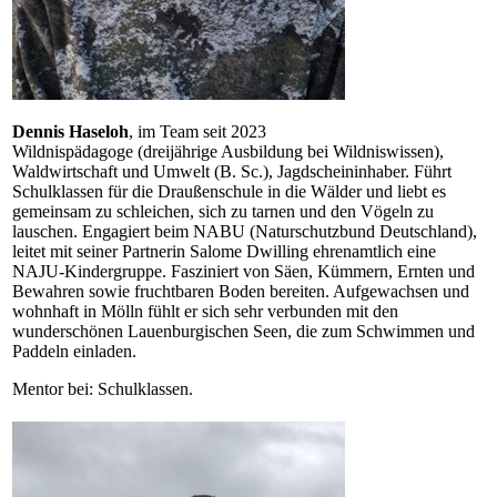
Dennis Haseloh
, im Team seit 2023
Wildnispädagoge (dreijährige Ausbildung bei Wildniswissen),
Waldwirtschaft und Umwelt (B. Sc.), Jagdscheininhaber. Führt
Schulklassen für die Draußenschule in die Wälder und liebt es
gemeinsam zu schleichen, sich zu tarnen und den Vögeln zu
lauschen. Engagiert beim NABU (Naturschutzbund Deutschland),
leitet mit seiner Partnerin Salome Dwilling ehrenamtlich eine
NAJU-Kindergruppe. Fasziniert von Säen, Kümmern, Ernten und
Bewahren sowie fruchtbaren Boden bereiten. Aufgewachsen und
wohnhaft in Mölln fühlt er sich sehr verbunden mit den
wunderschönen Lauenburgischen Seen, die zum Schwimmen und
Paddeln einladen.
Mentor bei: Schulklassen.