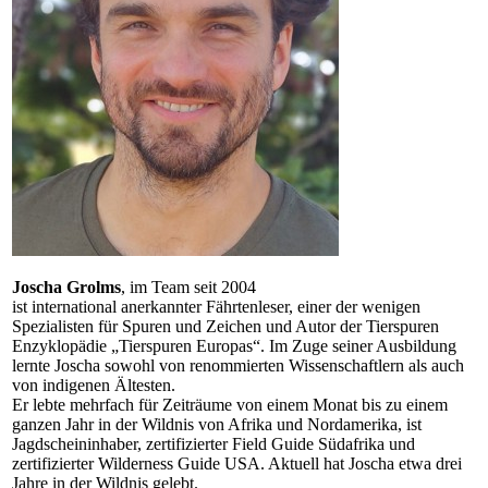
Joscha Grolms
,
im Team seit 2004
ist international anerkannter Fährtenleser, einer der wenigen
Spezialisten für Spuren und Zeichen und Autor der Tierspuren
Enzyklopädie „Tierspuren Europas“. Im Zuge seiner Ausbildung
lernte Joscha sowohl von renommierten Wissenschaftlern als auch
von indigenen Ältesten.
Er lebte mehrfach für Zeiträume von einem Monat bis zu einem
ganzen Jahr in der Wildnis von Afrika und Nordamerika, ist
Jagdscheininhaber, zertifizierter Field Guide Südafrika und
zertifizierter Wilderness Guide USA. Aktuell hat Joscha etwa drei
Jahre in der Wildnis gelebt.