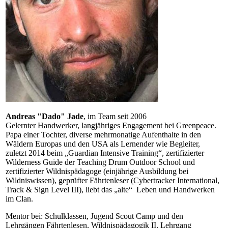
Andreas "Dado" Jade
, im Team seit 2006
Gelernter Handwerker, langjähriges Engagement bei Greenpeace.
Papa einer Tochter, diverse mehrmonatige Aufenthalte in den
Wäldern Europas und den USA als Lernender wie Begleiter,
zuletzt 2014 beim „Guardian Intensive Training“, zertifizierter
Wilderness Guide der Teaching Drum Outdoor School und
zertifizierter Wildnispädagoge (einjährige Ausbildung bei
Wildniswissen), geprüfter Fährtenleser (Cybertracker International,
Track & Sign Level III), liebt das „alte“ Leben und Handwerken
im Clan.
Mentor bei: Schulklassen, Jugend Scout Camp und den
Lehrgängen Fährtenlesen, Wildnispädagogik II, Lehrgang