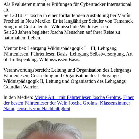
Als Evaluierer nimmt er Prüfungen für Cybertracker International
ab.
Seit 2014 ist Joscha in einer fortlaufenden Ausbildung bei Martín
Prechtel in Neu Mexiko. Er ist langjähriger Schüler von Tamarack
Song und Co-Leiter der Wildnisschule Wildniswissen.
Seit 20 Jahren begleitet Joscha Menschen auf ihrer Reise zu
naturnahem Leben.
Mentor bei: Lehrgang Wildnispädagogik I – III, Lehrgang
Fährtenlesen, Fährtenlesen Basis, Lehrgang Selbstversorgung, Art
of Truthspeaking, Wildniswissen Basis.
Verantwortungsbereich: Leitung und Organisation des Lehrgangs
Fährtenlesen, Co-Leitung und Organisation des Lehrganges
Wildnispädagogik II, Leitung und Organisation des Lehrgangs
Guardian Warrior.
In den Medien:
Meine Art – mit Fährtenleser Joscha Grolms
,
Einer
der besten Fährtenleser der Welt: Joscha Grolms
,
Klassenzimmer
Natur
,
Jenseits von Nachhaltigkeit