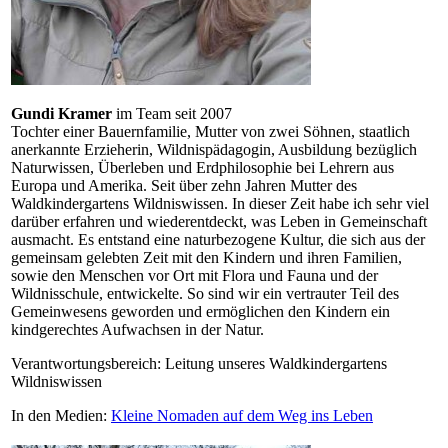
Gundi Kramer
im Team seit 2007
Tochter einer Bauernfamilie, Mutter von zwei Söhnen, staatlich
anerkannte Erzieherin, Wildnispädagogin, Ausbildung bezüglich
Naturwissen, Überleben und Erdphilosophie bei Lehrern aus
Europa und Amerika. Seit über zehn Jahren Mutter des
Waldkindergartens Wildniswissen. In dieser Zeit habe ich sehr viel
darüber erfahren und wiederentdeckt, was Leben in Gemeinschaft
ausmacht. Es entstand eine naturbezogene Kultur, die sich aus der
gemeinsam gelebten Zeit mit den Kindern und ihren Familien,
sowie den Menschen vor Ort mit Flora und Fauna und der
Wildnisschule, entwickelte. So sind wir ein vertrauter Teil des
Gemeinwesens geworden und ermöglichen den Kindern ein
kindgerechtes Aufwachsen in der Natur.
Verantwortungsbereich: Leitung unseres Waldkindergartens
Wildniswissen
In den Medien:
Kleine Nomaden auf dem Weg ins Leben