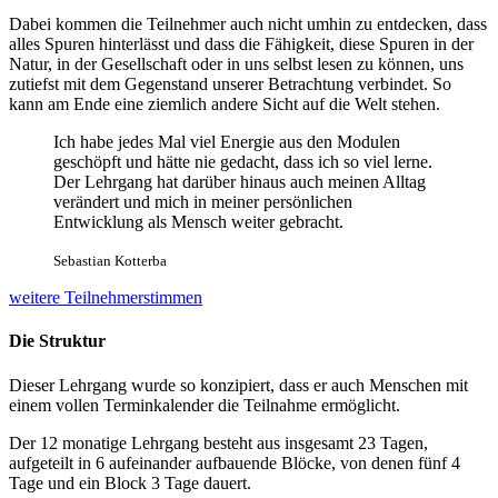
Dabei kommen die Teilnehmer auch nicht umhin zu entdecken, dass
alles Spuren hinterlässt und dass die Fähigkeit, diese Spuren in der
Natur, in der Gesellschaft oder in uns selbst lesen zu können, uns
zutiefst mit dem Gegenstand unserer Betrachtung verbindet. So
kann am Ende eine ziemlich andere Sicht auf die Welt stehen.
Ich habe jedes Mal viel Energie aus den Modulen
geschöpft und hätte nie gedacht, dass ich so viel lerne.
Der Lehrgang hat darüber hinaus auch meinen Alltag
verändert und mich in meiner persönlichen
Entwicklung als Mensch weiter gebracht.
Sebastian Kotterba
weitere Teilnehmerstimmen
Die Struktur
Dieser Lehrgang wurde so konzipiert, dass er auch Menschen mit
einem vollen Terminkalender die Teilnahme ermöglicht.
Der 12 monatige Lehrgang besteht aus insgesamt 23 Tagen,
aufgeteilt in 6 aufeinander aufbauende Blöcke, von denen fünf 4
Tage und ein Block 3 Tage dauert.