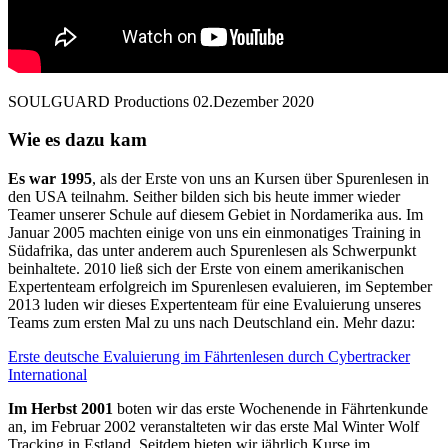
SOULGUARD Productions 02.Dezember 2020
Wie es dazu kam
Es war 1995
, als der Erste von uns an Kursen über Spurenlesen in
den USA teilnahm. Seither bilden sich bis heute immer wieder
Teamer unserer Schule auf diesem Gebiet in Nordamerika aus. Im
Januar 2005 machten einige von uns ein einmonatiges Training in
Südafrika, das unter anderem auch Spurenlesen als Schwerpunkt
beinhaltete. 2010 ließ sich der Erste von einem amerikanischen
Expertenteam erfolgreich im Spurenlesen evaluieren, im September
2013 luden wir dieses Expertenteam für eine Evaluierung unseres
Teams zum ersten Mal zu uns nach Deutschland ein. Mehr dazu:
Erste deutsche Evaluierung im Fährtenlesen durch Cybertracker
International
Im Herbst 2001
boten wir das erste Wochenende in Fährtenkunde
an, im Februar 2002 veranstalteten wir das erste Mal Winter Wolf
Tracking in Estland. Seitdem bieten wir jährlich Kurse im