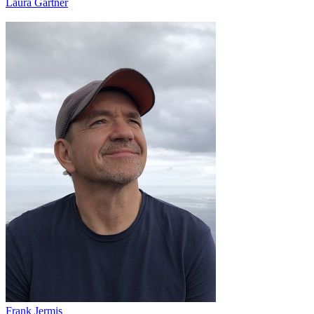
Laura Gärtner
Frank Jermis