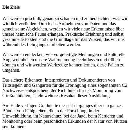
Die Ziele
Wir werden geschult, genau zu schauen und zu beobachten, was wir
wirklich vorfinden. Durch das Aufnehmen von Daten und das
gemeinsame Abgleichen, werden wir viele neue Erkenntnisse über
unsere heimische Fauna erlangen. Praktische Erfahrung und selbst
gesammelte Fakten sind die Grundlage für das Wissen, das wir uns
während des Lehrgangs erarbeiten werden.
Wir werden entdecken, wie vorgefertigte Meinungen und kulturelle
Angewohnheiten unsere Wahrnehmung beeinflussen und trüben
können und wir werden Werkzeuge kennen lernen, diese Fallen zu
umgehen.
Das sichere Erkennen, Interpretieren und Dokumentieren von
Trittsiegeln und Gangarten für die Erbringung eines sogenannten C2
Nachweises entsprechend der Richtlinien für das Monitoring von
Großraubtieren, ist ein weiteres Resultat dieser Ausbildung.
Am Ende verfügen Graduierte dieses Lehrganges über ein ganzes
Bündel von Fähigkeiten, die in der Forschung, in der
Umweltbildung, im Naturschutz, bei der Jagd, beim Kartieren und
Monitoring oder beim persönlichen Erkunden der Natur von Nutzen
sein können.