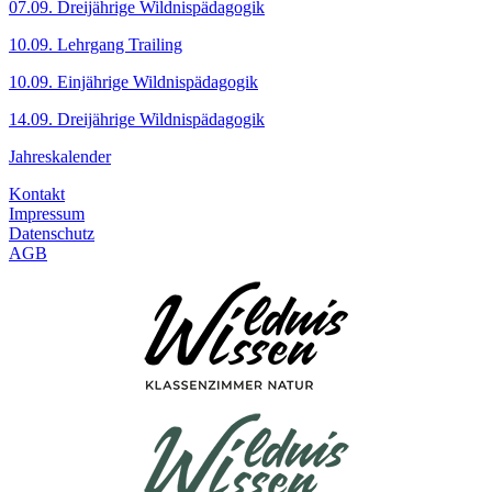
07.09. Dreijährige Wildnispädagogik
10.09. Lehrgang Trailing
10.09. Einjährige Wildnispädagogik
14.09. Dreijährige Wildnispädagogik
Jahreskalender
Kontakt
Impressum
Datenschutz
AGB