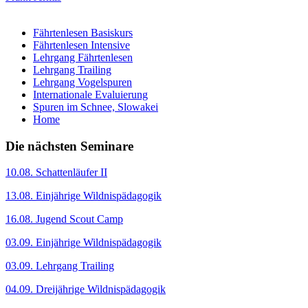
Fährtenlesen Basiskurs
Fährtenlesen Intensive
Lehrgang Fährtenlesen
Lehrgang Trailing
Lehrgang Vogelspuren
Internationale Evaluierung
Spuren im Schnee, Slowakei
Home
Die nächsten Seminare
10.08. Schattenläufer II
13.08. Einjährige Wildnispädagogik
16.08. Jugend Scout Camp
03.09. Einjährige Wildnispädagogik
03.09. Lehrgang Trailing
04.09. Dreijährige Wildnispädagogik