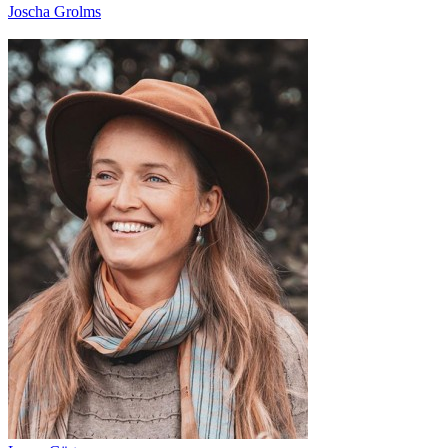
Joscha Grolms