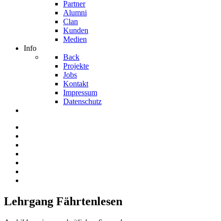
Partner
Alumni
Clan
Kunden
Medien
Info
Back
Projekte
Jobs
Kontakt
Impressum
Datenschutz
Lehrgang Fährtenlesen