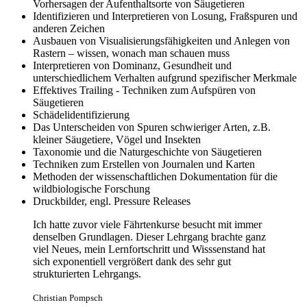
Vorhersagen der Aufenthaltsorte von Säugetieren
Identifizieren und Interpretieren von Losung, Fraßspuren und
anderen Zeichen
Ausbauen von Visualisierungsfähigkeiten und Anlegen von
Rastern – wissen, wonach man schauen muss
Interpretieren von Dominanz, Gesundheit und
unterschiedlichem Verhalten aufgrund spezifischer Merkmale
Effektives Trailing - Techniken zum Aufspüren von
Säugetieren
Schädelidentifizierung
Das Unterscheiden von Spuren schwieriger Arten, z.B.
kleiner Säugetiere, Vögel und Insekten
Taxonomie und die Naturgeschichte von Säugetieren
Techniken zum Erstellen von Journalen und Karten
Methoden der wissenschaftlichen Dokumentation für die
wildbiologische Forschung
Druckbilder, engl. Pressure Releases
Ich hatte zuvor viele Fährtenkurse besucht mit immer
denselben Grundlagen. Dieser Lehrgang brachte ganz
viel Neues, mein Lernfortschritt und Wisssenstand hat
sich exponentiell vergrößert dank des sehr gut
strukturierten Lehrgangs.
Christian Pompsch