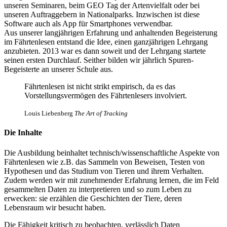
unseren Seminaren, beim GEO Tag der Artenvielfalt oder bei
unseren Auftraggebern in Nationalparks. Inzwischen ist diese
Software auch als App für Smartphones verwendbar.
Aus unserer langjährigen Erfahrung und anhaltenden Begeisterung
im Fährtenlesen entstand die Idee, einen ganzjährigen Lehrgang
anzubieten. 2013 war es dann soweit und der Lehrgang startete
seinen ersten Durchlauf. Seither bilden wir jährlich Spuren-
Begeisterte an unserer Schule aus.
Fährtenlesen ist nicht strikt empirisch, da es das
Vorstellungsvermögen des Fährtenlesers involviert.
Louis Liebenberg
The Art of Tracking
Die Inhalte
Die Ausbildung beinhaltet technisch/wissenschaftliche Aspekte von
Fährtenlesen wie z.B. das Sammeln von Beweisen, Testen von
Hypothesen und das Studium von Tieren und ihrem Verhalten.
Zudem werden wir mit zunehmender Erfahrung lernen, die im Feld
gesammelten Daten zu interpretieren und so zum Leben zu
erwecken: sie erzählen die Geschichten der Tiere, deren
Lebensraum wir besucht haben.
Die Fähigkeit kritisch zu beobachten, verlässlich Daten