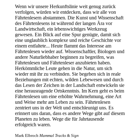
Wenn wir unsere Herkunftslinie weit genug zurück
verfolgen, würden wir entdecken, dass wir alle von
Fährtenlesern abstammen. Die Kunst und Wissenschaft
des Fährtenlesens ist während der langen Ära vor
Landwirtschaft, ein lebenswichtiges Werkzeug
gewesen. Ein Blick auf eine Spur genügte, damit sich
eine unglaublich komplexe und reiche Geschichte vor
einem entfaltete... Heute flammt das Interesse am
Fährtenlesen wieder auf. Wissenschaftler, Biologen und
andere Naturliebhaber beginnen zu begreifen, was
Fährtenlesen und Fährtenleser anzubieten haben.
Herkömmliche Leute gehen in die Natur, um sich
wieder mit ihr zu verbinden. Sie begeben sich in reale
Beziehungen mit echten, wilden Lebewesen und durch
das Lesen der Zeichen in der Landschaft entwickeln sie
eine herausragende Ortskenntnis. Im Kern geht es beim
Fährtenlesen um eine erhöhte Wahrnehmung, eine Art
und Weise mehr am Leben zu sein. Fährtenlesen
zentriert uns in der Welt und entschleunigt uns. Es
erinnert uns daran, dass es andere Wege gibt auf diesem
Planeten zu leben. Wege die für Jahrtausende
erfolgreich waren.
Mark Elbroch
Mammal Tracks & Sign