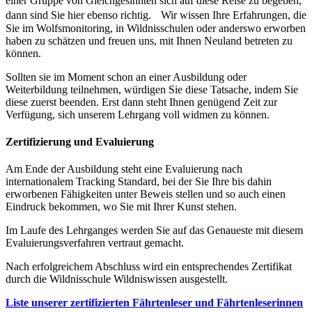
einer Gruppe von Gleichgesinnten sich auf diese Reise zu begeben,
dann sind Sie hier ebenso richtig. Wir wissen Ihre Erfahrungen, die
Sie im Wolfsmonitoring, in Wildnisschulen oder anderswo erworben
haben zu schätzen und freuen uns, mit Ihnen Neuland betreten zu
können.
Sollten sie im Moment schon an einer Ausbildung oder
Weiterbildung teilnehmen, würdigen Sie diese Tatsache, indem Sie
diese zuerst beenden. Erst dann steht Ihnen genügend Zeit zur
Verfügung, sich unserem Lehrgang voll widmen zu können.
Zertifizierung und Evaluierung
Am Ende der Ausbildung steht eine Evaluierung nach
internationalem Tracking Standard, bei der Sie Ihre bis dahin
erworbenen Fähigkeiten unter Beweis stellen und so auch einen
Eindruck bekommen, wo Sie mit Ihrer Kunst stehen.
Im Laufe des Lehrganges werden Sie auf das Genaueste mit diesem
Evaluierungsverfahren vertraut gemacht.
Nach erfolgreichem Abschluss wird ein entsprechendes Zertifikat
durch die Wildnisschule Wildniswissen ausgestellt.
Liste unserer zertifizierten Fährtenleser und Fährtenleserinnen