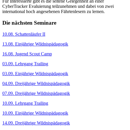
Für Interessierte gibt es die seltene Gelegenheit an einer
CyberTracker Evaluierung teilzunehmen und dabei von zwei
international hoch angesehenen Fährtenlesern zu lernen.
Die nächsten Seminare
10.08. Schattenläufer II
13.08. Einjährige Wildnispädagogik
16.08. Jugend Scout Camp
03.09. Lehrgang Trailing
03.09. Einjährige Wildnispädagogik
04.09. Dreijährige Wildnispädagogik
07.09. Dreijährige Wildnispädagogik
10.09. Lehrgang Trailing
10.09. Einjährige Wildnispädagogik
14.09. Dreijährige Wildnispädagogik