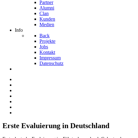
Partner
Alumni
Clan
Kunden
Medien
Info
Back
Projekte
Jobs
Kontakt
Impressum
Datenschutz
Erste Evaluierung in Deutschland