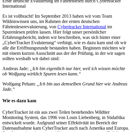
Erste deutsche Evaluierung im Fährtenlesen durch Cybertracker
International
Es ist vollbracht! Im September 2013 haben wir vom Team
Wildniswissen uns, im Rahmen der ersten deutschen
Fährtenleserevaluierung, von
Cybertracker International
im
Spurenlesen prüfen lassen. Hier folgt unser persönlicher
Erfahrungsbericht, indem wir beschreiben, was sich hinter einer
„CyberTracker Evaluierung“ verbirgt, wie es dazu kam und ob wir
alle die Eröffnungsrunde bestanden haben. Beginnen möchten wir
mit einem kurzen Ausschnitt aus der der Prüfung, in der wir sagen
sollten weshalb wir dabei sind:
Andreas Jade:
„Ich bin eigentlich nur hier, weil ich wissen möchte
ob Wolfgang wirklich Spuren lesen kann.“
Wolfgang Peham:
„Ich bin aus demselben Grund hier wie Andreas
Jade.“
Wie es dazu kam
CyberTracker ist ein aus zwei Teilen bestehendes Wildtier
Monitoring System, das 1996 von Louis Liebenberg, in Südafrika
entwickelt wurde. Aufgrund seiner Effektivität im Bereich der
Datenaufnahme kam CyberTracker auch nach Amerika und Europa.