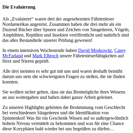
Die Evaluierung
Als „Evaluierer“ waren drei der angesehensten Fährtenleser
Nordamerikas angereist. Zusammen haben die drei mehr als ein
Duzend Bücher über Spuren und Zeichen von Säugetieren, Vögeln,
Amphibien, Reptilien und Insekten veröffentlicht und natürlich sind
das alles Bestandteile unserer Prüfung gewesen!
In einem intensiven Wochenende haben
David Moskowitz
,
Casey
McFarland
und
Mark Elbroch
unsere Fährtenleserfähigkeiten auf
Herz und Nieren geprüft.
Alle drei meinten es sehr gut mit uns und waren deshalb bemüht
darum uns stets die schwierigsten Fragen zu stellen, die sie finden
konnten.
Sie wollten sicher gehen, dass sie das Bestmögliche ihres Wissens
an uns weitergaben und haben dabei ganze Arbeit geleistet.
Zu unseren Highlights gehörten die Bestimmung vom Geschlecht
bei verschiedenen Säugetieren und die Identifikation von
Spinnenkot! Was für ein Geschenk Wissen auf so außergewöhnlich
hohem Niveau vermittelt zu bekommen und was für eine Chance
diese Koryphäen bald wieder bei uns begrüßen zu dürfen…