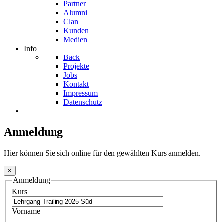
Partner
Alumni
Clan
Kunden
Medien
Info
Back
Projekte
Jobs
Kontakt
Impressum
Datenschutz
Anmeldung
Hier können Sie sich online für den gewählten Kurs anmelden.
×
Anmeldung
Kurs
Vorname