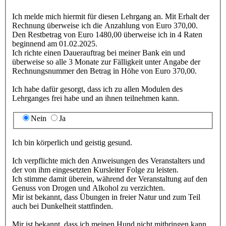
Ich melde mich hiermit für diesen Lehrgang an. Mit Erhalt der
Rechnung überweise ich die Anzahlung von Euro 370,00.
Den Restbetrag von Euro 1480,00 überweise ich in 4 Raten
beginnend am 01.02.2025.
Ich richte einen Dauerauftrag bei meiner Bank ein und
überweise so alle 3 Monate zur Fälligkeit unter Angabe der
Rechnungsnummer den Betrag in Höhe von Euro 370,00.
Ich habe dafür gesorgt, dass ich zu allen Modulen des
Lehrganges frei habe und an ihnen teilnehmen kann.
Nein
Ja
Ich bin körperlich und geistig gesund.
Ich verpflichte mich den Anweisungen des Veranstalters und
der von ihm eingesetzten Kursleiter Folge zu leisten.
Ich stimme damit überein, während der Veranstaltung auf den
Genuss von Drogen und Alkohol zu verzichten.
Mir ist bekannt, dass Übungen in freier Natur und zum Teil
auch bei Dunkelheit stattfinden.
Mir ist bekannt, dass ich meinen Hund nicht mitbringen kann.