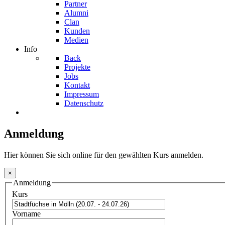
Partner
Alumni
Clan
Kunden
Medien
Info
Back
Projekte
Jobs
Kontakt
Impressum
Datenschutz
Anmeldung
Hier können Sie sich online für den gewählten Kurs anmelden.
×
Anmeldung
Kurs
Vorname