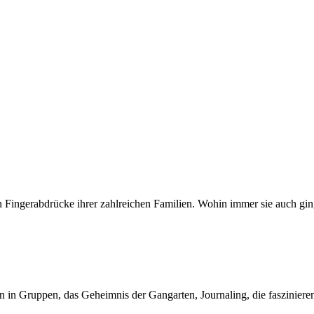
n Fingerabdrücke ihrer zahlreichen Familien. Wohin immer sie auch g
sen in Gruppen, das Geheimnis der Gangarten, Journaling, die faszini