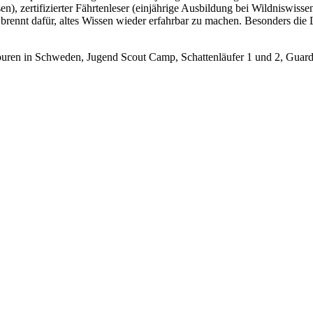
n), zertifizierter Fährtenleser (einjährige Ausbildung bei Wildniswiss
 brennt dafür, altes Wissen wieder erfahrbar zu machen. Besonders die 
touren in Schweden, Jugend Scout Camp, Schattenläufer 1 und 2, Guardi