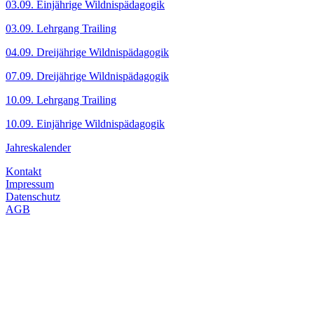
03.09. Einjährige Wildnispädagogik
03.09. Lehrgang Trailing
04.09. Dreijährige Wildnispädagogik
07.09. Dreijährige Wildnispädagogik
10.09. Lehrgang Trailing
10.09. Einjährige Wildnispädagogik
Jahreskalender
Kontakt
Impressum
Datenschutz
AGB