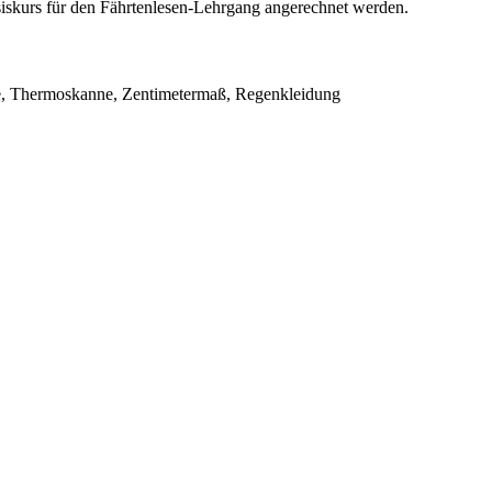
siskurs für den Fährtenlesen-Lehrgang angerechnet werden.
sche, Thermoskanne, Zentimetermaß, Regenkleidung