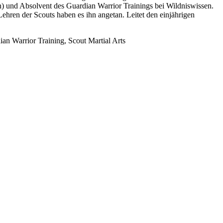
en) und Absolvent des Guardian Warrior Trainings bei Wildniswissen.
Lehren der Scouts haben es ihn angetan. Leitet den einjährigen
an Warrior Training, Scout Martial Arts