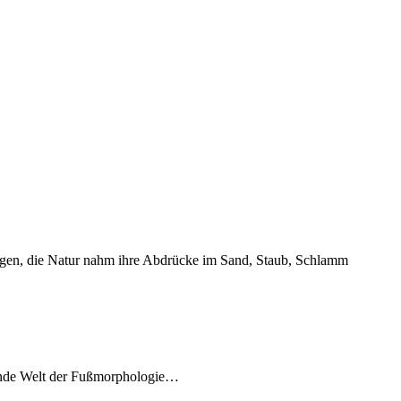
ingen, die Natur nahm ihre Abdrücke im Sand, Staub, Schlamm
erende Welt der Fußmorphologie…