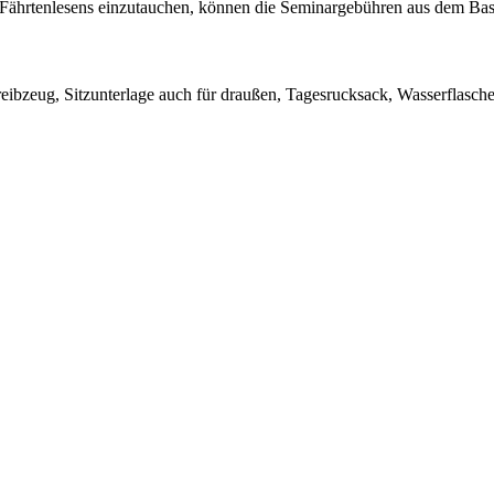
es Fährtenlesens einzutauchen, können die Seminargebühren aus dem Ba
chreibzeug, Sitzunterlage auch für draußen, Tagesrucksack, Wasserfla