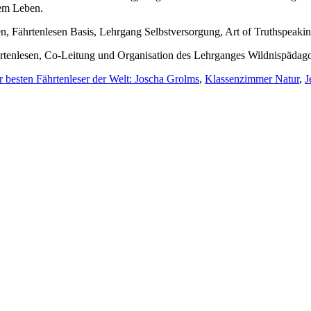
hem Leben.
n, Fährtenlesen Basis, Lehrgang Selbstversorgung, Art of Truthspeakin
rtenlesen, Co-Leitung und Organisation des Lehrganges Wildnispädago
r besten Fährtenleser der Welt: Joscha Grolms
,
Klassenzimmer Natur
,
J