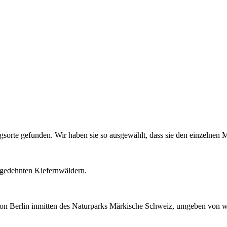
sorte gefunden. Wir haben sie so ausgewählt, dass sie den einzelnen M
usgedehnten Kiefernwäldern.
von Berlin inmitten des Naturparks Märkische Schweiz, umgeben von 