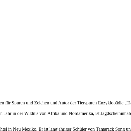
listen für Spuren und Zeichen und Autor der Tierspuren Enzyklopädie „
ahr in der Wildnis von Afrika und Nordamerika, ist Jagdscheininhaber, 
echtel in Neu Mexiko. Er ist langjähriger Schüler von Tamarack Song u