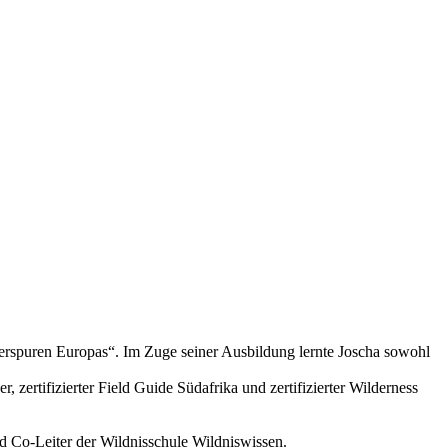
Tierspuren Europas“. Im Zuge seiner Ausbildung lernte Joscha sowohl
zertifizierter Field Guide Südafrika und zertifizierter Wilderness
nd Co-Leiter der Wildnisschule Wildniswissen.