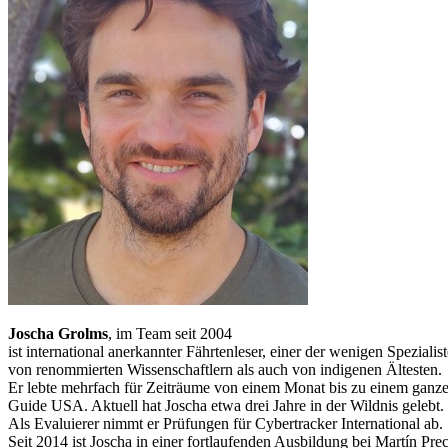
Joscha Grolms
,
im Team seit 2004
ist international anerkannter Fährtenleser, einer der wenigen Spezia
von renommierten Wissenschaftlern als auch von indigenen Ältesten.
Er lebte mehrfach für Zeiträume von einem Monat bis zu einem ganzen J
Guide USA. Aktuell hat Joscha etwa drei Jahre in der Wildnis gelebt.
Als Evaluierer nimmt er Prüfungen für Cybertracker International ab.
Seit 2014 ist Joscha in einer fortlaufenden Ausbildung bei Martín Pr