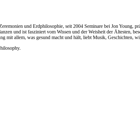
Zeremonien und Erdphilosophie, seit 2004 Seminare bei Jon Young, prä
flanzen und ist fasziniert vom Wissen und der Weisheit der Ältesten, b
ahrung mit allem, was gesund macht und hält, liebt Musik, Geschichten,
hilosophy.