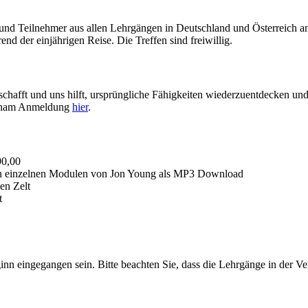
und Teilnehmer aus allen Lehrgängen in Deutschland und Österreich an. 
d der einjährigen Reise. Die Treffen sind freiwillig.
schafft und uns hilft, ursprüngliche Fähigkeiten wiederzuentdecken und
 Peham Anmeldung
hier
.
90,00
 den einzelnen Modulen von Jon Young als MP3 Download
en Zelt
t
n eingegangen sein. Bitte beachten Sie, dass die Lehrgänge in der Ve