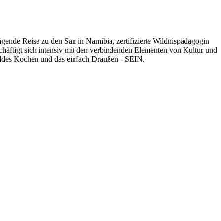
gende Reise zu den San in Namibia, zertifizierte Wildnispädagogin
eschäftigt sich intensiv mit den verbindenden Elementen von Kultur und
 wildes Kochen und das einfach Draußen - SEIN.