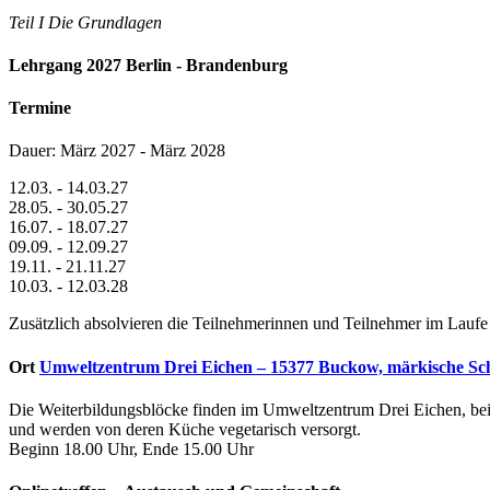
Teil I Die Grundlagen
Lehrgang 2027 Berlin - Brandenburg
Termine
Dauer: März 2027 - März 2028
12.03. - 14.03.27
28.05. - 30.05.27
16.07. - 18.07.27
09.09. - 12.09.27
19.11. - 21.11.27
10.03. - 12.03.28
Zusätzlich absolvieren die Teilnehmerinnen und Teilnehmer im Laufe
Ort
Umweltzentrum Drei Eichen – 15377 Buckow, märkische Sc
Die Weiterbildungsblöcke finden im Umweltzentrum Drei Eichen, bei 
und werden von deren Küche vegetarisch versorgt.
Beginn 18.00 Uhr, Ende 15.00 Uhr