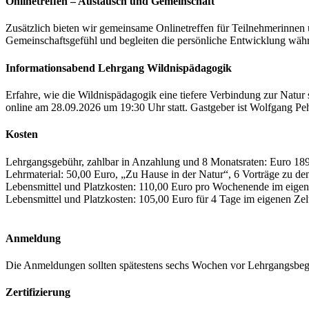
Onlinetreffen – Austausch und Gemeinschaft
Zusätzlich bieten wir gemeinsame Onlinetreffen für Teilnehmerinnen 
Gemeinschaftsgefühl und begleiten die persönliche Entwicklung währen
Informationsabend Lehrgang Wildnispädagogik
Erfahre, wie die Wildnispädagogik eine tiefere Verbindung zur Natur 
online am 28.09.2026 um 19:30 Uhr statt. Gastgeber ist Wolfgang
Kosten
Lehrgangsgebühr, zahlbar in Anzahlung und 8 Monatsraten: Euro 18
Lehrmaterial: 50,00 Euro, „Zu Hause in der Natur“, 6 Vorträge zu
Lebensmittel und Platzkosten: 110,00 Euro pro Wochenende im eigen
Lebensmittel und Platzkosten: 105,00 Euro für 4 Tage im eigenen Zel
Anmeldung
Die Anmeldungen sollten spätestens sechs Wochen vor Lehrgangsbegin
Zertifizierung