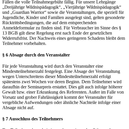
Fällen die volle Teilnahmegebühr fällig. Für unsere Lehrgänge
„Dreijährige Wildnispädagogik“, „Vierjährige Wildnispädagogik“
und „Guardian Warrior“ sowie die Veranstaltungen, die speziell für
Jugendliche, Kinder und Familien ausgelegt sind, gelten gesonderte
Rücktrittsbedingungen, die auf dem entsprechenden
Anmeldeformular zu finden sind. Für Verbraucher im Sinne des §
13 BGB gilt diese Regelung erst nach Ende der gesetzlichen
Widerrufsfrist. Der Nachweis eines geringeren Schadens bleibt dem
Teilnehmer vorbehalten.
§ 6 Absage durch den Veranstalter
Für jede Veranstaltung wird durch den Veranstalter eine
Mindestteilnehmerzahl festgelegt. Eine Absage der Veranstaltung
wegen Unterschreitens dieser Mindestteilnehmerzahl erfolgt
spätestens zwei Wochen vor deren Beginn. Dem Teilnehmer wird
daraufhin der Seminarpreis erstattet. Dies gilt auch infolge höherer
Gewalt bzw. einer Erkrankung des Referenten. Außer im Falle von
Vorsatz und grober Fahrlässigkeit kommt der Veranstalter für
vergebliche Aufwendungen oder ähnliche Nachteile infolge einer
Absage nicht auf.
§ 7 Ausschluss des Teilnehmers