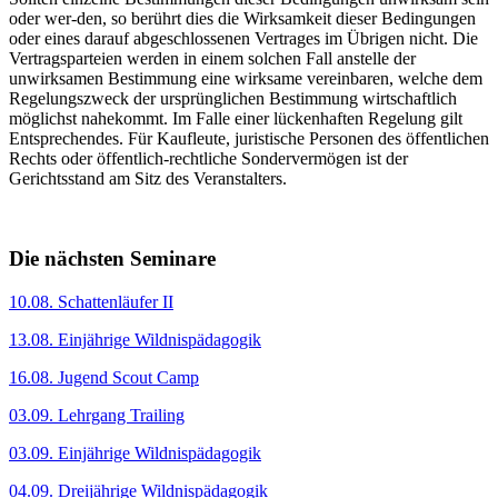
oder wer-den, so berührt dies die Wirksamkeit dieser Bedingungen
oder eines darauf abgeschlossenen Vertrages im Übrigen nicht. Die
Vertragsparteien werden in einem solchen Fall anstelle der
unwirksamen Bestimmung eine wirksame vereinbaren, welche dem
Regelungszweck der ursprünglichen Bestimmung wirtschaftlich
möglichst nahekommt. Im Falle einer lückenhaften Regelung gilt
Entsprechendes. Für Kaufleute, juristische Personen des öffentlichen
Rechts oder öffentlich-rechtliche Sondervermögen ist der
Gerichtsstand am Sitz des Veranstalters.
Die nächsten Seminare
10.08. Schattenläufer II
13.08. Einjährige Wildnispädagogik
16.08. Jugend Scout Camp
03.09. Lehrgang Trailing
03.09. Einjährige Wildnispädagogik
04.09. Dreijährige Wildnispädagogik