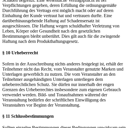
Schaden begrenzt. Eine wesentliche Vertragspflicht ist bei
Verpflichtungen gegeben, deren Erfüllung die ordnungsgemäße
Durchführung des Vertrags erst möglich macht oder auf deren
Einhaltung der Kunde vertraut hat und vertrauen durfte. Eine
darüberhinausgehende Haftung auf Schadensersatz ist
ausgeschlossen. Die Haftung wegen schuldhafter Verletzung von
Leben, Körper oder Gesundheit nach den gesetzlichen
Bestimmungen bleibt unberührt. Dies gilt auch für die zwingende
Haftung nach dem Produkthaftungsgesetz.
§ 10 Urheberrecht
Sofern in der Ausschreibung nichts anderes festgelegt ist, erhält der
Teilnehmer nicht das Recht, vom Veranstalter genutzte Marken und
Unterlagen gewerblich zu nutzen. Die vom Veranstalter an den
Teilnehmer ausgehändigten Unterlagen unterliegen dem
urheberrechtlichen Schutz. Sie dürfen nur innerhalb der engen
Grenzen des Urheberrechtes insbesondere zum eigenen Gebrauch
verwendet werden. Bild- und Tonaufnahmen während der
Veranstaltung bedürfen der schriftlichen Einwilligung des
Veranstalters vor Beginn der Veranstaltung.
§ 11 Schlussbestimmungen
Sollten einzelne Bestimmungen dieser Bedingungen unwirksam sein