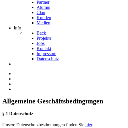
Partner
Alumni
Clan
Kunden
Medien
Info
Back
Projekte
Jobs
Kontakt
Impressum
Datenschutz
Allgemeine Geschäftsbedingungen
§ 1 Datenschutz
Unsere Datenschutzbestimmungen finden Sie
hier
.