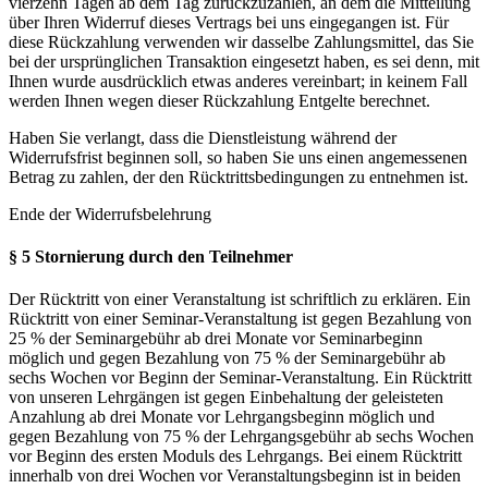
vierzehn Tagen ab dem Tag zurückzuzahlen, an dem die Mitteilung
über Ihren Widerruf dieses Vertrags bei uns eingegangen ist. Für
diese Rückzahlung verwenden wir dasselbe Zahlungsmittel, das Sie
bei der ursprünglichen Transaktion eingesetzt haben, es sei denn, mit
Ihnen wurde ausdrücklich etwas anderes vereinbart; in keinem Fall
werden Ihnen wegen dieser Rückzahlung Entgelte berechnet.
Haben Sie verlangt, dass die Dienstleistung während der
Widerrufsfrist beginnen soll, so haben Sie uns einen angemessenen
Betrag zu zahlen, der den Rücktrittsbedingungen zu entnehmen ist.
Ende der Widerrufsbelehrung
§ 5 Stornierung durch den Teilnehmer
Der Rücktritt von einer Veranstaltung ist schriftlich zu erklären. Ein
Rücktritt von einer Seminar-Veranstaltung ist gegen Bezahlung von
25 % der Seminargebühr ab drei Monate vor Seminarbeginn
möglich und gegen Bezahlung von 75 % der Seminargebühr ab
sechs Wochen vor Beginn der Seminar-Veranstaltung. Ein Rücktritt
von unseren Lehrgängen ist gegen Einbehaltung der geleisteten
Anzahlung ab drei Monate vor Lehrgangsbeginn möglich und
gegen Bezahlung von 75 % der Lehrgangsgebühr ab sechs Wochen
vor Beginn des ersten Moduls des Lehrgangs. Bei einem Rücktritt
innerhalb von drei Wochen vor Veranstaltungsbeginn ist in beiden