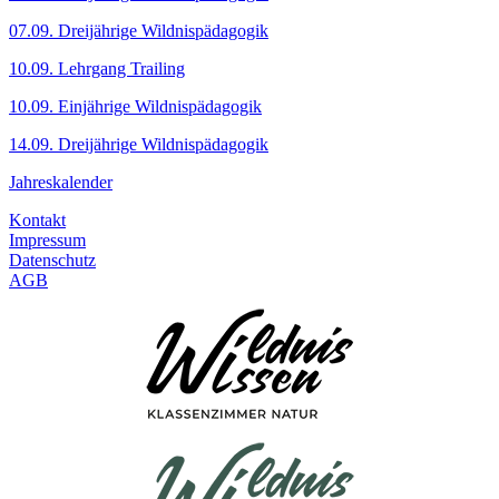
07.09. Dreijährige Wildnispädagogik
10.09. Lehrgang Trailing
10.09. Einjährige Wildnispädagogik
14.09. Dreijährige Wildnispädagogik
Jahreskalender
Kontakt
Impressum
Datenschutz
AGB